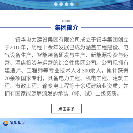
ABOUT
集团简介
镇华电力建设集团有限公司成立于
镇华集团创立
于2010年，历经十余年发展已成为涵盖工程建设、电
气设备生产、智能装备研发与生产、新能源投资与运
营、酒店投资与运营的综合性集团公司。公司现拥有
建造师、工程师等专业技术人才300余人，累计获得
70余项国家专利，具备电力工程、机电工程、建筑工
程、市政工程、输变电工程等十余项建筑业资质，并
拥有国家能源局颁发的承装（修、试）二级资质。
点击更多