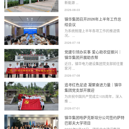
新能源 ...
2026-08-03
镇华集团召开2026年上半年工作总
结会议
为系统梳理上半年各项工作的推进情
况， ...
2026-07-18
党建引领办实事 爱心助农促振兴｜
镇华集团开展助农帮
近日，镇华电力建设集团党支部前往董
家河 ...
2026-07-08
追寻红色足迹 凝聚奋进力量｜镇华
集团党支部开展迎
为庆祝中国共产党成立105周年，深入
推 ...
2026-07-01
镇华集团哈萨克斯坦分公司签约萨特
巴耶夫大学项目