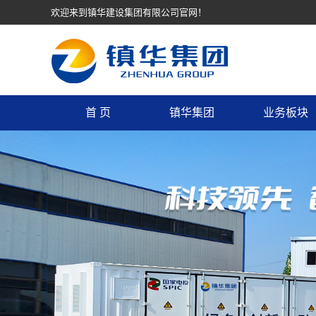
欢迎来到镇华建设集团有限公司官网！
首 页
镇华集团
业务板块