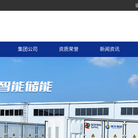
集团公司
资质荣誉
新闻资讯