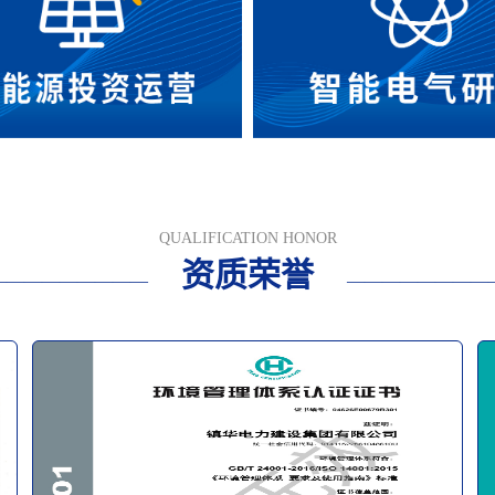
QUALIFICATION HONOR
资质荣誉
—————————
————————