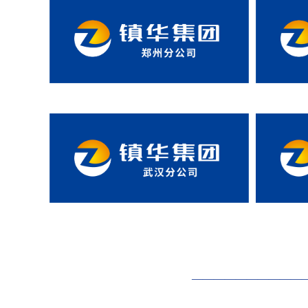
——————————