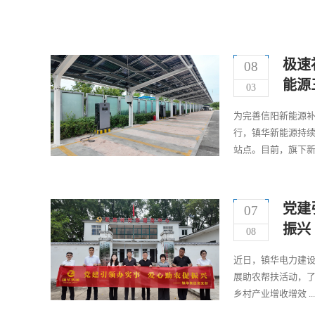
极速
08
能源
03
为完善信阳新能源
行，镇华新能源持
站点。目前，旗下新增 
党建
07
振兴
08
近日，镇华电力建
展助农帮扶活动，
乡村产业增收增效 ...