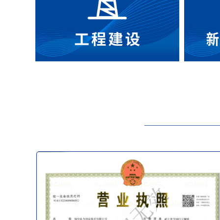
—————————