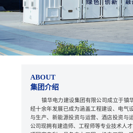
ABOUT
集团介绍
镇华电力建设集团有限公司成立于
镇
经十余年发展已成为涵盖工程建设、电气
与生产、新能源投资与运营、酒店投资与
公司现拥有建造师、工程师等专业技术人才3